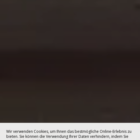
Wir verwenden Cookies, um Ihnen das bestmögliche Online-Erlebnis zu
bieten. Sie können die Verwendung Ihrer Daten verhindern, indem Sie