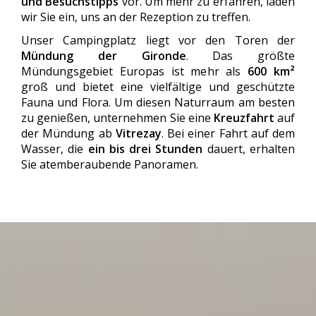
und Besuchstipps
vor. Um mehr zu erfahren, laden
wir Sie ein, uns an der Rezeption zu treffen.
Unser Campingplatz liegt vor den Toren der
Mündung der Gironde
. Das größte
Mündungsgebiet Europas ist mehr als
600 km²
groß und bietet eine vielfältige und geschützte
Fauna und Flora. Um diesen Naturraum am besten
zu genießen, unternehmen Sie eine
Kreuzfahrt
auf
der Mündung ab
Vitrezay
. Bei einer Fahrt auf dem
Wasser, die
ein bis drei Stunden
dauert, erhalten
Sie atemberaubende Panoramen.